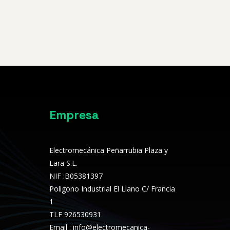
Empresa
Electromecánica Peñarrubia Plaza y
Lara S.L.
NIF :
B05381397
Poligono Industrial El Llano C/ Francia
1
TLF 926530931
Email :
info@electromecanica-